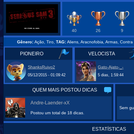
40
26
9
Gênero:
Ação, Tiro,
TAG:
Aliens, Aracnofobia, Armas, Contra 
PIONEIRO
VELOCISTA
ShanksRuivo2
Gato-Ajato-_-
05/12/2015 - 01:09:42
5 dias, 1:59:44
QUEM MAIS POSTOU DICAS
Andre-Laender-xX
Sem gui
Postou um total de 18 dicas.
ESTATÍSTICAS