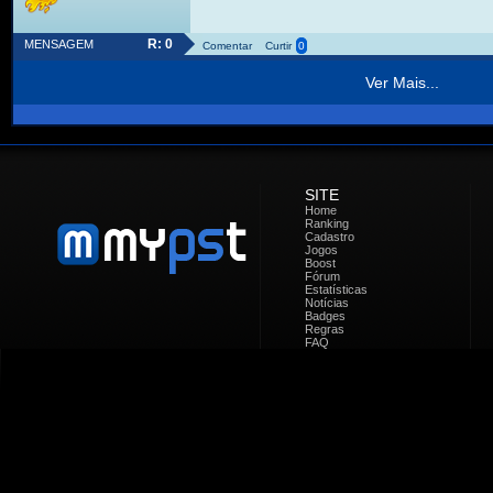
R: 0
MENSAGEM
Comentar
Curtir
0
Ver Mais...
SITE
Home
Ranking
Cadastro
Jogos
Boost
Fórum
Estatísticas
Notícias
Badges
Regras
FAQ