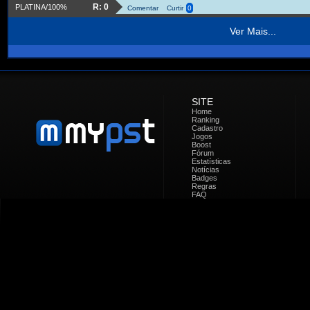
R: 0
PLATINA/100%
Comentar
Curtir
0
Ver Mais...
SITE
Home
Ranking
Cadastro
Jogos
Boost
Fórum
Estatísticas
Notícias
Badges
Regras
FAQ