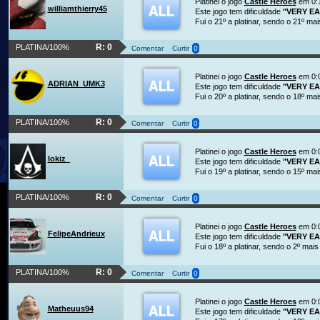
Platinei o jogo
Castle Heroes
em 0:1
williamthierry45
Este jogo tem dificuldade
"VERY EA
Fui o 21º a platinar, sendo o 21º ma
R: 0
PLATINA/100%
Comentar
Curtir
0
Platinei o jogo
Castle Heroes
em 0:0
ADRIAN_UMK3
Este jogo tem dificuldade
"VERY EA
Fui o 20º a platinar, sendo o 18º ma
R: 0
PLATINA/100%
Comentar
Curtir
0
Platinei o jogo
Castle Heroes
em 0:0
lokiz_
Este jogo tem dificuldade
"VERY EA
Fui o 19º a platinar, sendo o 15º ma
R: 0
PLATINA/100%
Comentar
Curtir
0
Platinei o jogo
Castle Heroes
em 0:0
FelipeAndrieux
Este jogo tem dificuldade
"VERY EA
Fui o 18º a platinar, sendo o 2º mai
R: 0
PLATINA/100%
Comentar
Curtir
0
Platinei o jogo
Castle Heroes
em 0:0
Matheuus94
Este jogo tem dificuldade
"VERY EA