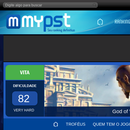
82
VERY HARD
God of
TROFÉUS
QUEM TEM O JOG