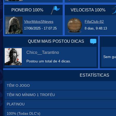
PIONEIRO 100%
VELOCISTA 100%
VitorMdosSNeves
FifaClub-82
17/06/2025 - 17:07:25
8 dias, 9:48:13
QUEM MAIS POSTOU DICAS
Chico__Tarantino
Sem gui
Postou um total de 4 dicas.
ESTATÍSTICAS
TÊM O JOGO
TÊM NO MÍNIMO 1 TROFÉU
PLATINOU
100% (Todas DLC's)