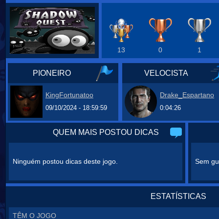
13
0
1
PIONEIRO
VELOCISTA
KingFortunatoo
Drake_Espartano
09/10/2024 - 18:59:59
0:04:26
QUEM MAIS POSTOU DICAS
Ninguém postou dicas deste jogo.
Sem gui
ESTATÍSTICAS
TÊM O JOGO