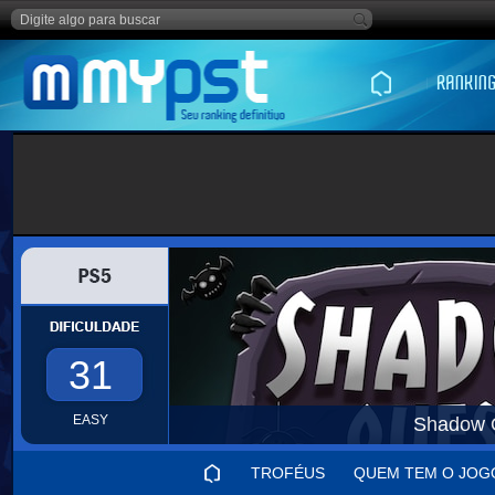
31
EASY
Shadow 
TROFÉUS
QUEM TEM O JOG