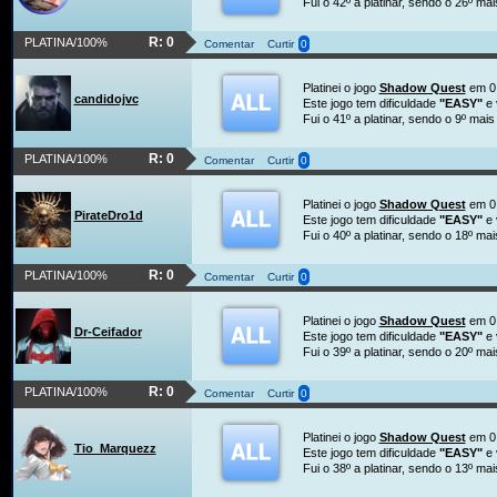
Fui o 42º a platinar, sendo o 26º ma
R: 0
PLATINA/100%
Comentar
Curtir
0
Platinei o jogo
Shadow Quest
em 0:
candidojvc
Este jogo tem dificuldade
"EASY"
e 
Fui o 41º a platinar, sendo o 9º mai
R: 0
PLATINA/100%
Comentar
Curtir
0
Platinei o jogo
Shadow Quest
em 0:
PirateDro1d
Este jogo tem dificuldade
"EASY"
e 
Fui o 40º a platinar, sendo o 18º ma
R: 0
PLATINA/100%
Comentar
Curtir
0
Platinei o jogo
Shadow Quest
em 0:
Dr-Ceifador
Este jogo tem dificuldade
"EASY"
e 
Fui o 39º a platinar, sendo o 20º ma
R: 0
PLATINA/100%
Comentar
Curtir
0
Platinei o jogo
Shadow Quest
em 0:
Tio_Marquezz
Este jogo tem dificuldade
"EASY"
e 
Fui o 38º a platinar, sendo o 13º ma