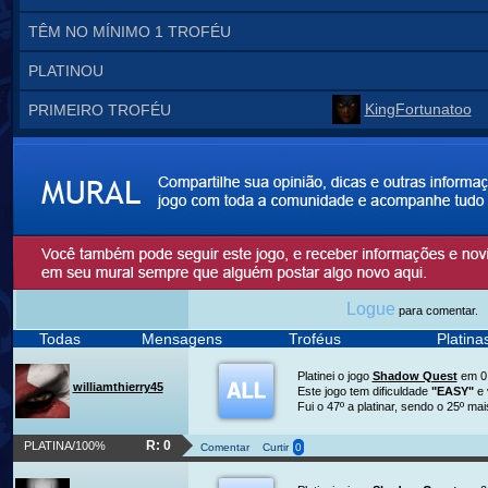
TÊM NO MÍNIMO 1 TROFÉU
PLATINOU
KingFortunatoo
PRIMEIRO TROFÉU
Logue
para comentar.
Todas
Mensagens
Troféus
Platin
Platinei o jogo
Shadow Quest
em 0:
williamthierry45
Este jogo tem dificuldade
"EASY"
e 
Fui o 47º a platinar, sendo o 25º ma
R: 0
PLATINA/100%
Comentar
Curtir
0