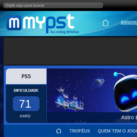
71
HARD
Astro 
TROFÉUS
QUEM TEM O JOG