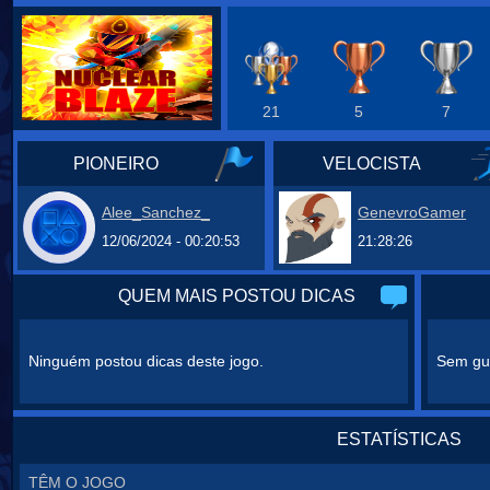
21
5
7
PIONEIRO
VELOCISTA
Alee_Sanchez_
GenevroGamer
12/06/2024 - 00:20:53
21:28:26
QUEM MAIS POSTOU DICAS
Ninguém postou dicas deste jogo.
Sem gui
ESTATÍSTICAS
TÊM O JOGO