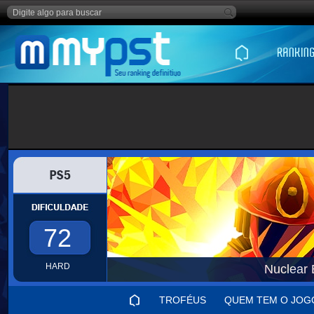
72
HARD
Nuclear 
TROFÉUS
QUEM TEM O JOG