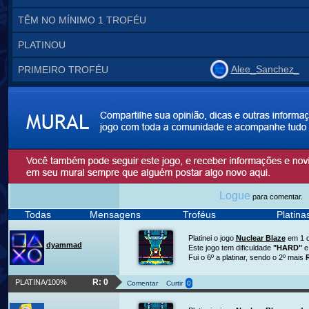
TÊM NO MÍNIMO 1 TROFÉU
PLATINOU
Alee_Sanchez_
PRIMEIRO TROFÉU
Logue
para comentar.
Todas
Mensagens
Troféus
Platin
Platinei o jogo
Nuclear Blaze
em 1 d
dyammad
Este jogo tem dificuldade
"HARD"
e
Fui o 6º a platinar, sendo o 2º mais
R: 0
PLATINA/100%
Comentar
Curtir
0