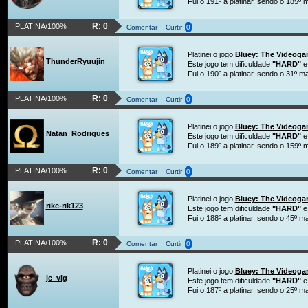
Fui o 191º a platinar, sendo o 185º 
R: 0
PLATINA/100%
Comentar
Curtir
0
Platinei o jogo
Bluey: The Videog
ThunderRyuujin
Este jogo tem dificuldade
"HARD"
e
Fui o 190º a platinar, sendo o 31º m
R: 0
PLATINA/100%
Comentar
Curtir
0
Platinei o jogo
Bluey: The Videog
Natan_Rodrigues
Este jogo tem dificuldade
"HARD"
e
Fui o 189º a platinar, sendo o 159º 
R: 0
PLATINA/100%
Comentar
Curtir
0
Platinei o jogo
Bluey: The Videog
rike-rik123
Este jogo tem dificuldade
"HARD"
e
Fui o 188º a platinar, sendo o 45º m
R: 0
PLATINA/100%
Comentar
Curtir
0
Platinei o jogo
Bluey: The Videog
jc_vig
Este jogo tem dificuldade
"HARD"
e
Fui o 187º a platinar, sendo o 25º m