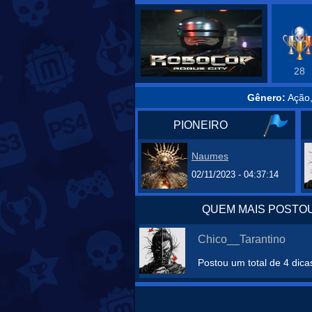
28
Gênero:
Ação,
PIONEIRO
Naumes
02/11/2023 - 04:37:14
QUEM MAIS POSTOU
Chico__Tarantino
Postou um total de 4 dica