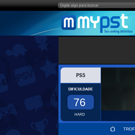
76
HARD
TROF