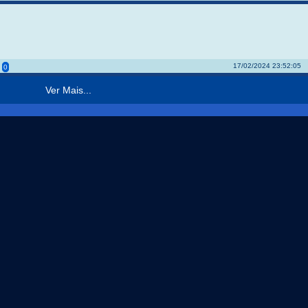
17/02/2024 23:52:05
0
Ver Mais...