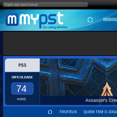
74
HARD
Assassin's Cr
TROFÉUS
QUEM TEM O JOG