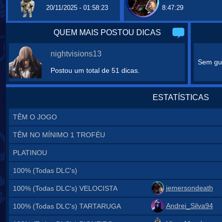
20/11/2025 - 01:58:23
8:47:29
QUEM MAIS POSTOU DICAS
nightvisions13
Sem gui
Postou um total de 51 dicas.
ESTATÍSTICAS
TÊM O JOGO
TÊM NO MÍNIMO 1 TROFÉU
PLATINOU
100% (Todas DLC's)
jemersondeath
100% (Todas DLC's) VELOCISTA
Andrei_Silva94
100% (Todas DLC's) TARTARUGA