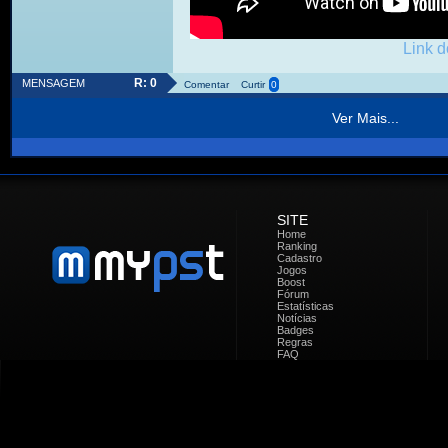
Link d
R: 0
MENSAGEM
Comentar
Curtir
0
Ver Mais...
SITE
Home
Ranking
Cadastro
Jogos
Boost
Fórum
Estatísticas
Notícias
Badges
Regras
FAQ