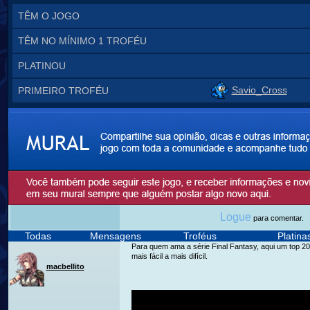
TÊM O JOGO
TÊM NO MÍNIMO 1 TROFÉU
PLATINOU
Savio_Cross
PRIMEIRO TROFÉU
Logue
para comentar.
Todas
Mensagens
Troféus
Platin
Para quem ama a série Final Fantasy, aqui um top 20 
mais fácil a mais difícil.
macbellito