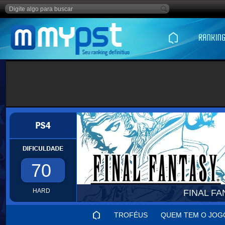
70
HARD
FINAL F
TROFÉUS
QUEM TEM O JOG