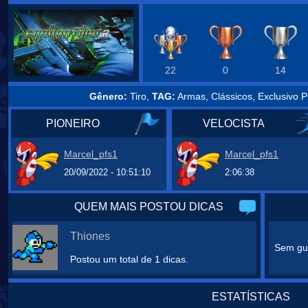
22
0
14
Gênero:
Tiro,
TAG:
Armas, Clássicos, Exclusivo Pl
PIONEIRO
VELOCISTA
Marcel_pfs1
Marcel_pfs1
20/09/2022 - 10:51:10
2:06:38
QUEM MAIS POSTOU DICAS
Thiones
Sem gui
Postou um total de 1 dicas.
ESTATÍSTICAS