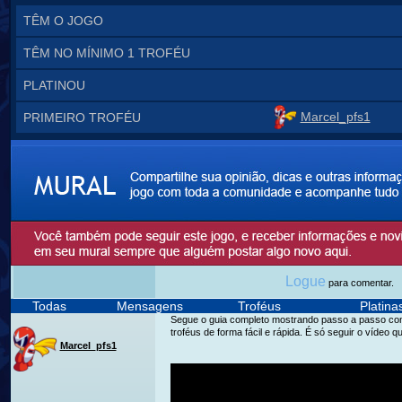
TÊM O JOGO
TÊM NO MÍNIMO 1 TROFÉU
PLATINOU
Marcel_pfs1
PRIMEIRO TROFÉU
Logue
para comentar.
Todas
Mensagens
Troféus
Platin
Segue o guia completo mostrando passo a passo com
troféus de forma fácil e rápida. É só seguir o vídeo q
Marcel_pfs1