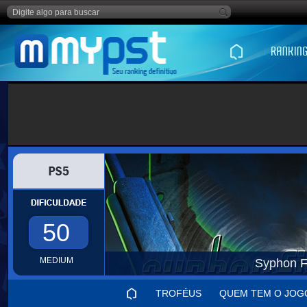
50
MEDIUM
Syphon Fi
TROFÉUS
QUEM TEM O JOG