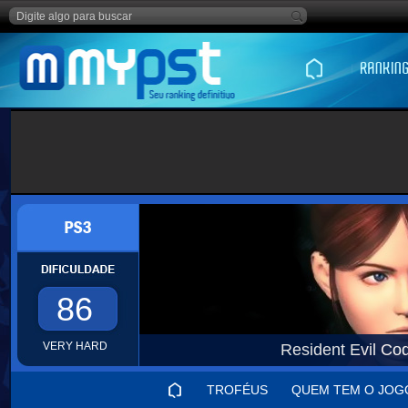
86
VERY HARD
Resident Evil Co
TROFÉUS
QUEM TEM O JOG