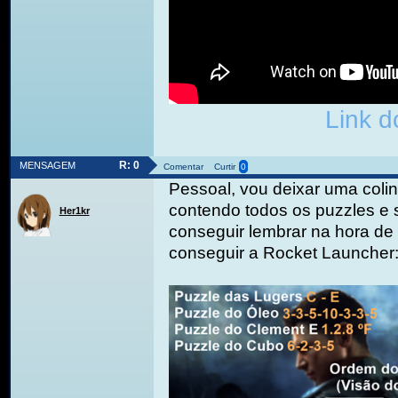
Link d
R: 0
MENSAGEM
Comentar
Curtir
0
Pessoal, vou deixar uma coli
contendo todos os puzzles e
Her1kr
conseguir lembrar na hora de
conseguir a Rocket Launcher