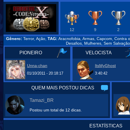
12
9
2
Gênero:
Terror, Ação,
TAG:
Aracnofobia, Armas, Capcom, Contra o
Desafios, Mulheres, Sem Salvação
PIONEIRO
VELOCISTA
Unna-chan
ItsMyGhost
01/10/2011 - 20:18:17
3:40:42
QUEM MAIS POSTOU DICAS
Tamazi_BR
Postou um total de 12 dicas.
ESTATÍSTICAS