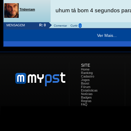
uhum tá bom 4 segundos para 
Tridentam
R: 0
MENSAGEM
Comentar
Curtir
1
Ver Mais...
SITE
Home
Ranking
Cadastro
Jogos
Boost
Fórum
Estatísticas
Notícias
Badges
Regras
FAQ