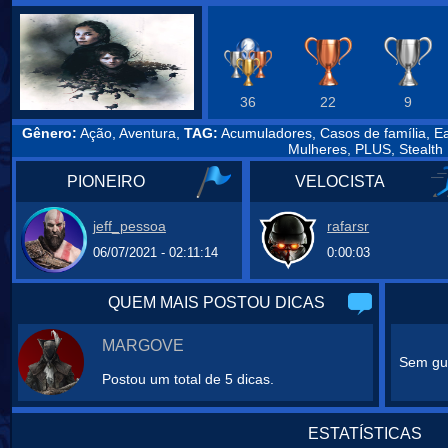
36
22
9
Gênero:
Ação, Aventura,
TAG:
Acumuladores, Casos de família, E
Mulheres, PLUS, Stealth
PIONEIRO
VELOCISTA
jeff_pessoa
rafarsr
06/07/2021 - 02:11:14
0:00:03
QUEM MAIS POSTOU DICAS
MARGOVE
Sem gui
Postou um total de 5 dicas.
ESTATÍSTICAS