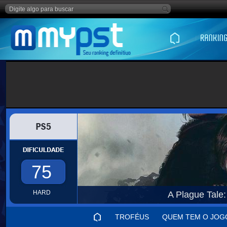
75
HARD
A Plague Tale
TROFÉUS
QUEM TEM O JOG