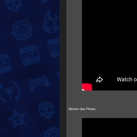
Mestre das Pistas: