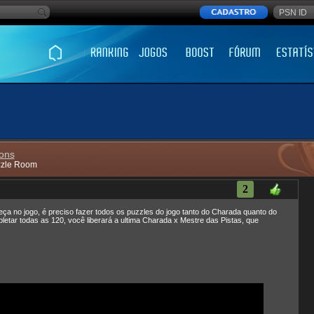
ons
zzle Room
2
ça no jogo, é preciso fazer todos os puzzles do jogo tanto do Charada quanto do
etar todas as 120, você liberará a ultima Charada x Mestre das Pistas, que