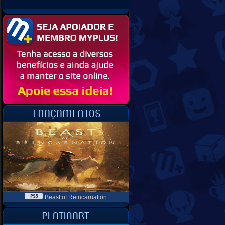
Beast of Reincarnation