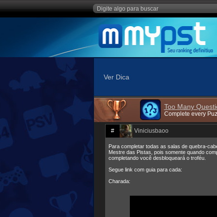
Ver Dica
Too Many Questi
Complete every Pu
#
Viniciusbaoo
Para completar todas as salas de quebra-cabe
Mestre das Pistas, pois somente quando compl
completando você desbloqueará o troféu.
Segue link com guia para cada:
Charada: