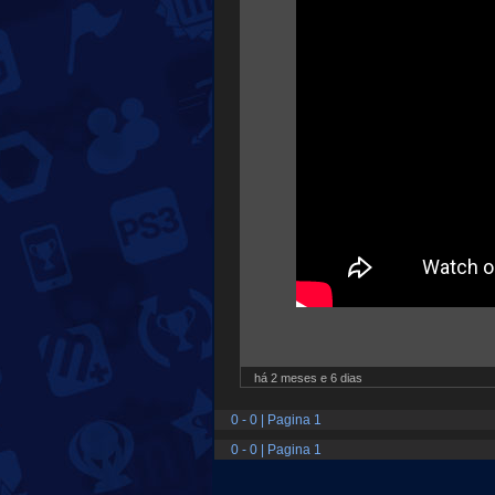
há 2 meses e 6 dias
0 - 0 | Pagina 1
0 - 0 | Pagina 1