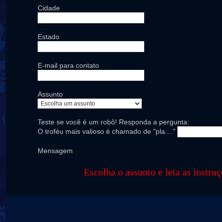
Cidade
Estado
E-mail para contato
Assunto
Teste se você é um robô! Responda a pergunta:
O troféu mais valioso é chamado de "pla...."
Mensagem
Escolha o assunto e leia as instru